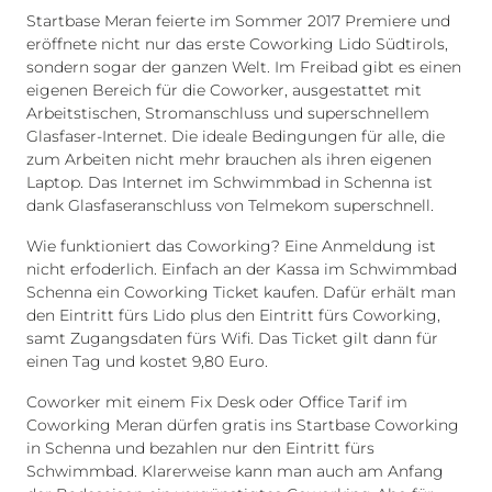
Startbase Meran feierte im Sommer 2017 Premiere und
eröffnete nicht nur das erste Coworking Lido Südtirols,
sondern sogar der ganzen Welt. Im Freibad gibt es einen
eigenen Bereich für die Coworker, ausgestattet mit
Arbeitstischen, Stromanschluss und superschnellem
Glasfaser-Internet. Die ideale Bedingungen für alle, die
zum Arbeiten nicht mehr brauchen als ihren eigenen
Laptop. Das Internet im Schwimmbad in Schenna ist
dank Glasfaseranschluss von Telmekom superschnell.
Wie funktioniert das Coworking? Eine Anmeldung ist
nicht erfoderlich. Einfach an der Kassa im Schwimmbad
Schenna ein Coworking Ticket kaufen. Dafür erhält man
den Eintritt fürs Lido plus den Eintritt fürs Coworking,
samt Zugangsdaten fürs Wifi. Das Ticket gilt dann für
einen Tag und kostet 9,80 Euro.
Coworker mit einem Fix Desk oder Office Tarif im
Coworking Meran dürfen gratis ins Startbase Coworking
in Schenna und bezahlen nur den Eintritt fürs
Schwimmbad. Klarerweise kann man auch am Anfang