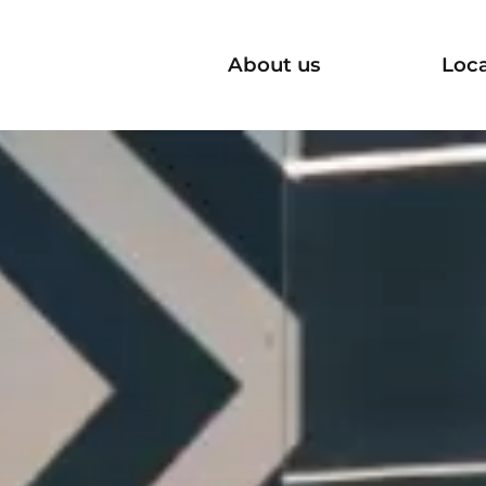
About us
Loc