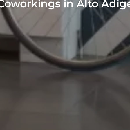
Coworkings in Alto Adig