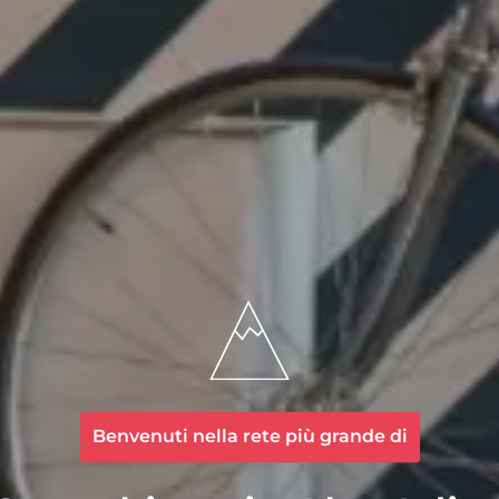
Benvenuti nella rete più grande di