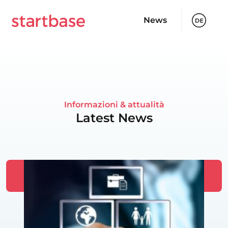
News
Informazioni & attualità
Latest News
Mostra tutte le news